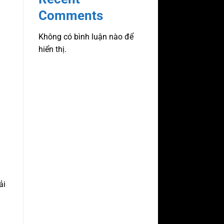
Comments
Không có bình luận nào để
hiển thị.
ải