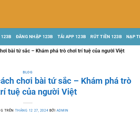
 123B
ĐĂNG NHẬP 123B
TẢI APP 123B
RÚT TIỀN 123B
NẠP T
hơi bài tứ sắc – Khám phá trò chơi trí tuệ của người Việt
BLOG
cách chơi bài tứ sắc – Khám phá trò
trí tuệ của người Việt
NG TRÊN
THÁNG 12 27, 2024
BỞI
ADMIN