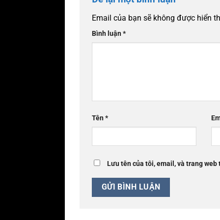
Email của bạn sẽ không được hiển th
Bình luận
*
Tên
*
Em
Lưu tên của tôi, email, và trang web 