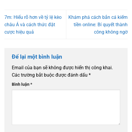
7m: Hiểu rõ hơn về tỷ lệ kèo
Khám phá cách bắn cá kiếm
châu Á và cách thức đặt
tiền online: Bí quyết thành
cược hiệu quả
công không ngờ
Để lại một bình luận
Email của bạn sẽ không được hiển thị công khai.
Các trường bắt buộc được đánh dấu
*
Bình luận
*