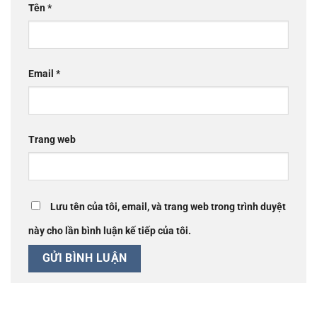
Tên
*
Email
*
Trang web
Lưu tên của tôi, email, và trang web trong trình duyệt
này cho lần bình luận kế tiếp của tôi.