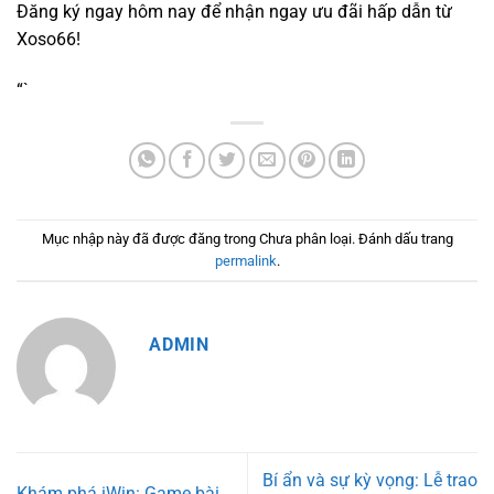
Đăng ký ngay hôm nay để nhận ngay ưu đãi hấp dẫn từ
Xoso66!
“`
Mục nhập này đã được đăng trong Chưa phân loại. Đánh dấu trang
permalink
.
ADMIN
Bí ẩn và sự kỳ vọng: Lễ trao
Khám phá iWin: Game bài