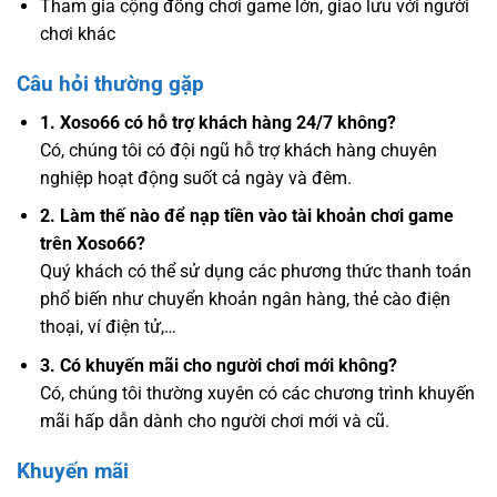
Tham gia cộng đồng chơi game lớn, giao lưu với người
chơi khác
Câu hỏi thường gặp
1. Xoso66 có hỗ trợ khách hàng 24/7 không?
Có, chúng tôi có đội ngũ hỗ trợ khách hàng chuyên
nghiệp hoạt động suốt cả ngày và đêm.
2. Làm thế nào để nạp tiền vào tài khoản chơi game
trên Xoso66?
Quý khách có thể sử dụng các phương thức thanh toán
phổ biến như chuyển khoản ngân hàng, thẻ cào điện
thoại, ví điện tử,…
3. Có khuyến mãi cho người chơi mới không?
Có, chúng tôi thường xuyên có các chương trình khuyến
mãi hấp dẫn dành cho người chơi mới và cũ.
Khuyến mãi